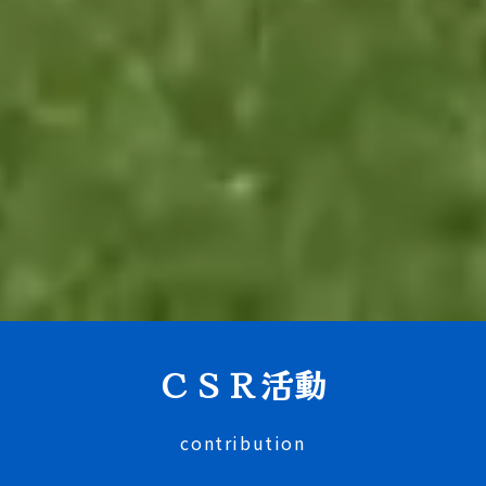
ＣＳＲ活動
contribution