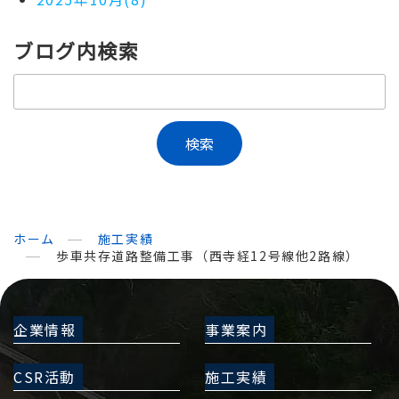
ブログ内検索
ホーム
施工実績
歩車共存道路整備工事（西寺経12号線他2路線）
企業情報
事業案内
CSR活動
施工実績