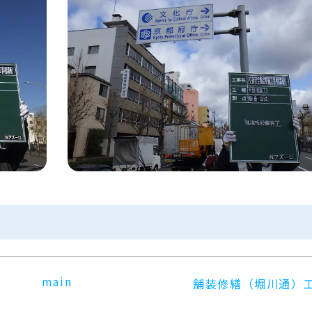
main
舗装修繕（堀川通）