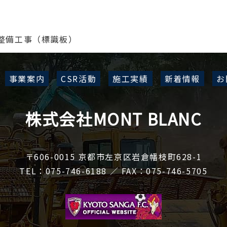
整備工事（標識板）
事業案内
CSR活動
施工実績
新着情報
お
株式会社MONT BLANC
〒606-0015 京都市左京区岩倉幡枝町628-1
TEL：075-746-6188 ／ FAX：075-746-5705